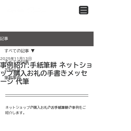
記事
すべての記事
2025年11月13日
すべての記事
事例紹介:手紙筆耕 ネットショ
お知らせ
ップ購入お礼の手書きメッセ
筆耕事例
ージ 代筆
ネットショップの購入お礼の
お手紙筆耕
の事例をご
紹介します。