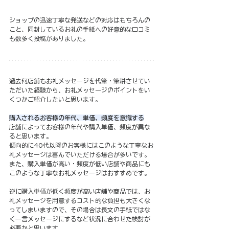
ショップの迅速丁寧な発送などの対応はもちろんの
こと、同封しているお礼の手紙への好意的な口コミ
も数多く投稿がありました。
過去何店舗もお礼メッセージを代筆・筆耕させてい
ただいた経験から、お礼メッセージのポイントをい
くつかご紹介したいと思います。
購入されるお客様の年代、単価、頻度を意識する
店舗によってお客様の年代や購入単価、頻度が異な
ると思います。
傾向的に40代以降のお客様にはこのような丁寧なお
礼メッセージは喜んでいただける場合が多いです。
また、購入単価が高い・頻度が低い店舗や商品にも
このような丁寧なお礼メッセージはおすすめです。
逆に購入単価が低く頻度が高い店舗や商品では、お
礼メッセージを用意するコスト的な負担も大きくな
ってしまいますので、その場合は長文の手紙ではな
く一言メッセージにするなど状況に合わせた検討が
必要かと思います。